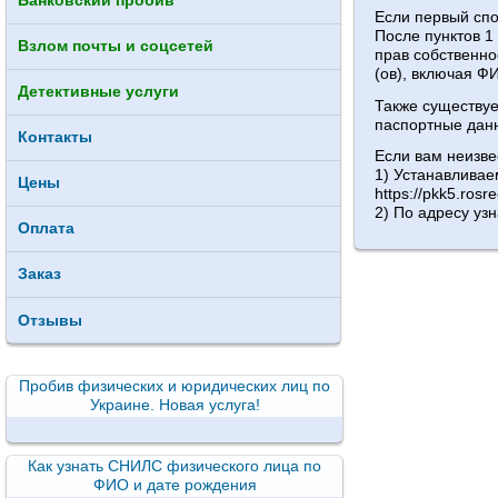
Банковский пробив
Если первый спо
После пунктов 1
Взлом почты и соцсетей
прав собственно
(ов), включая Ф
Детективные услуги
Также существуе
паспортные данн
Контакты
Если вам неизве
1) Устанавливаем
Цены
https://pkk5.rosre
2) По адресу узн
Оплата
Заказ
Отзывы
Пробив физических и юридических лиц по
Украине. Новая услуга!
Как узнать СНИЛС физического лица по
ФИО и дате рождения