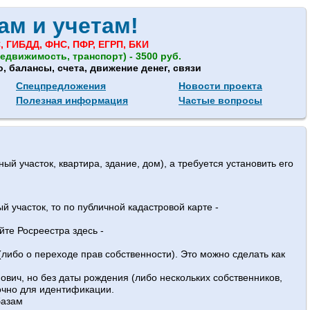
ам и учетам!
, ГИБДД, ФНС, ПФР, ЕГРП, БКИ
едвижимость, транспорт) - 3500 руб.
 балансы, счета, движение денег, связи
Спецпредложения
Новости проекта
Полезная информация
Частые вопросы
й участок, квартира, здание, дом), а требуется установить его
й участок, то по публичной кадастровой карте -
йте Росреестра здесь -
либо о переходе прав собственности). Это можно сделать как
вич, но без даты рождения (либо нескольких собственников,
очно для идентификации.
базам